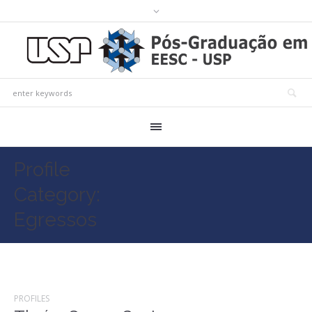
Profile
Category:
Egressos
PROFILES