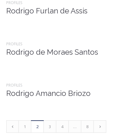
PROFILES
Rodrigo Furlan de Assis
PROFILES
Rodrigo de Moraes Santos
PROFILES
Rodrigo Amancio Briozo
1
2
3
4
…
8