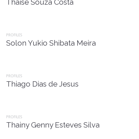
Thaíse Souza Costa
PROFILES
Solon Yukio Shibata Meira
PROFILES
Thiago Dias de Jesus
PROFILES
Thainy Genny Esteves Silva