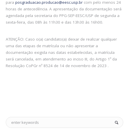
para
posgraduacao.producao@eesc.usp.br
com pelo menos 24
horas de antecedência. A apresentação da documentação será
agendada pela secretaria do PPG-SEP-EESC/USP de segunda a
sexta-feira, das 08h às 11h30 e das 13h30 às 16h00.
ATENÇÃO: Caso o(a) candidato(a) deixar de realizar qualquer
uma das etapas de matrícula ou não apresentar a
documentação exigida nas datas estabelecidas, a matrícula
será cancelada, em atendimento ao inciso III, do Artigo 1º da
Resolução CoPGr nº 8524 de 14 de novembro de 2023 .