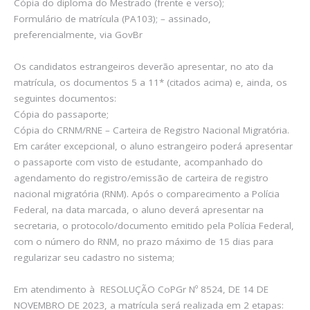
Cópia do diploma do Mestrado (frente e verso);
Formulário de matrícula (PA103); – assinado,
preferencialmente, via GovBr
Os candidatos estrangeiros deverão apresentar, no ato da
matrícula, os documentos 5 a 11* (citados acima) e, ainda, os
seguintes documentos:
Cópia do passaporte;
Cópia do CRNM/RNE – Carteira de Registro Nacional Migratória.
Em caráter excepcional, o aluno estrangeiro poderá apresentar
o passaporte com visto de estudante, acompanhado do
agendamento do registro/emissão de carteira de registro
nacional migratória (RNM). Após o comparecimento a Polícia
Federal, na data marcada, o aluno deverá apresentar na
secretaria, o protocolo/documento emitido pela Polícia Federal,
com o número do RNM, no prazo máximo de 15 dias para
regularizar seu cadastro no sistema;
Em atendimento à RESOLUÇÃO CoPGr Nº 8524, DE 14 DE
NOVEMBRO DE 2023, a matrícula será realizada em 2 etapas: