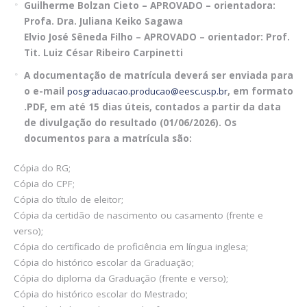
Guilherme Bolzan Cieto – APROVADO – orientadora:
Profa. Dra. Juliana Keiko Sagawa
Elvio José Sêneda Filho
– APROVADO –
orientador: Prof.
Tit. Luiz César Ribeiro Carpinetti
A documentação de matrícula deverá ser enviada para
o e-mail
posgraduacao.producao@eesc.usp.br
, em formato
.PDF, em até 15 dias úteis, contados a partir da data
de divulgação do resultado (01/06/2026). Os
documentos para a matrícula são:
Cópia do RG;
Cópia do CPF;
Cópia do título de eleitor;
Cópia da certidão de nascimento ou casamento (frente e
verso);
Cópia do certificado de proficiência em língua inglesa;
Cópia do histórico escolar da Graduação;
Cópia do diploma da Graduação (frente e verso);
Cópia do histórico escolar do Mestrado;