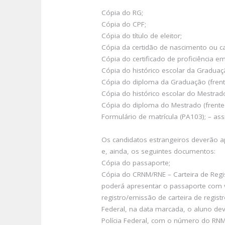
Cópia do RG;
Cópia do CPF;
Cópia do título de eleitor;
Cópia da certidão de nascimento ou ca
Cópia do certificado de proficiência em
Cópia do histórico escolar da Graduaç
Cópia do diploma da Graduação (frent
Cópia do histórico escolar do Mestrad
Cópia do diploma do Mestrado (frente 
Formulário de matrícula (PA103); – as
Os candidatos estrangeiros deverão ap
e, ainda, os seguintes documentos:
Cópia do passaporte;
Cópia do CRNM/RNE – Carteira de Regis
poderá apresentar o passaporte com
registro/emissão de carteira de regis
Federal, na data marcada, o aluno dev
Polícia Federal, com o número do RNM