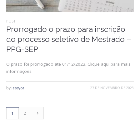
POST
Prorrogado o prazo para inscrição
do processo seletivo de Mestrado –
PPG-SEP
O prazo foi prorrogado até 01/12/2023. Clique aqui para mais
informações.
by
Jessyca
27 DE NOVEMBRO DE 2023
1
2