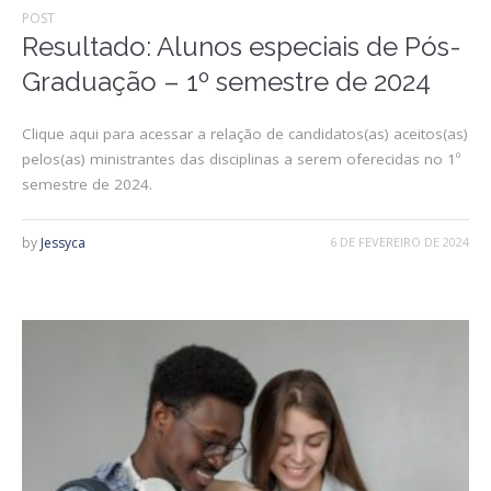
POST
Resultado: Alunos especiais de Pós-
Graduação – 1º semestre de 2024
Clique aqui para acessar a relação de candidatos(as) aceitos(as)
pelos(as) ministrantes das disciplinas a serem oferecidas no 1º
semestre de 2024.
by
Jessyca
6 DE FEVEREIRO DE 2024