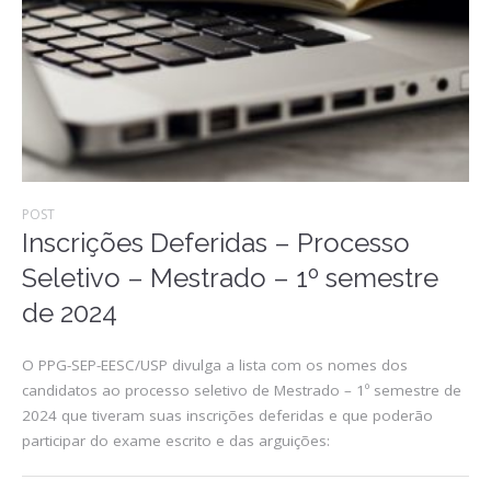
POST
Inscrições Deferidas – Processo
Seletivo – Mestrado – 1º semestre
de 2024
O PPG-SEP-EESC/USP divulga a lista com os nomes dos
candidatos ao processo seletivo de Mestrado – 1º semestre de
2024 que tiveram suas inscrições deferidas e que poderão
participar do exame escrito e das arguições: