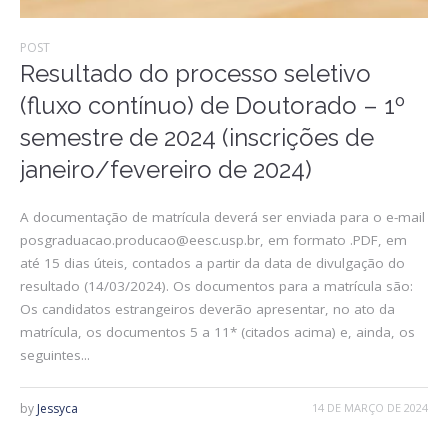
POST
Resultado do processo seletivo
(fluxo contínuo) de Doutorado – 1º
semestre de 2024 (inscrições de
janeiro/fevereiro de 2024)
A documentação de matrícula deverá ser enviada para o e-mail
posgraduacao.producao@eesc.usp.br, em formato .PDF, em
até 15 dias úteis, contados a partir da data de divulgação do
resultado (14/03/2024). Os documentos para a matrícula são:
Os candidatos estrangeiros deverão apresentar, no ato da
matrícula, os documentos 5 a 11* (citados acima) e, ainda, os
seguintes...
by
Jessyca
14 DE MARÇO DE 2024