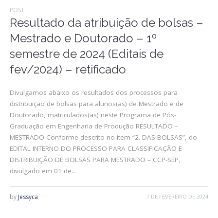
POST
Resultado da atribuição de bolsas –
Mestrado e Doutorado – 1º
semestre de 2024 (Editais de
fev/2024) – retificado
Divulgamos abaixo os resultados dos processos para
distribuição de bolsas para alunos(as) de Mestrado e de
Doutorado, matriculados(as) neste Programa de Pós-
Graduação em Engenharia de Produção RESULTADO –
MESTRADO Conforme descrito no item “2. DAS BOLSAS”, do
EDITAL INTERNO DO PROCESSO PARA CLASSIFICAÇÃO E
DISTRIBUIÇÃO DE BOLSAS PARA MESTRADO – CCP-SEP,
divulgado em 01 de...
by
Jessyca
7 DE FEVEREIRO DE 2024