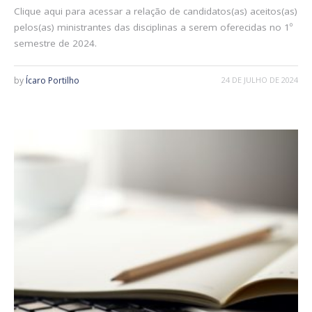
Clique aqui para acessar a relação de candidatos(as) aceitos(as)
pelos(as) ministrantes das disciplinas a serem oferecidas no 1º
semestre de 2024.
by
Ícaro Portilho
24 DE JULHO DE 2024