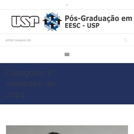
Categoria:
1º
semestre de
2024