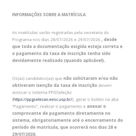
INFORMAÇÕES SOBRE A MATRÍCULA
As matrículas serão registradas pela secretaria do
Programa nos dias 28/07/2026 e 29/07/2026
, desde
que toda a documentação exigida esteja correta e
o pagamento da taxa de inscrição tenha sido
devidamente realizado (quando aplicável).
Os(as) candidatos(as) que
não solicitaram e/ou não
obtiveram isenção da taxa de inscrição
devem
acessar o sistema PPGSeleção
(
https://ppgselecao.eesc.usp.br/
), gerar o boleto na aba
“Pagamento”, realizar o pagamento e
anexar o
comprovante de pagamento diretamente no
sistema, obrigatoriamente até o encerramento do
período de matrícula, que ocorrerá nos dias 28 e
29/07/2026.