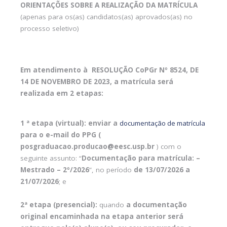
ORIENTAÇÕES SOBRE A REALIZAÇÃO DA MATRÍCULA
(apenas para os(as) candidatos(as) aprovados(as) no
processo seletivo)
Em atendimento à RESOLUÇÃO CoPGr Nº 8524, DE
14 DE NOVEMBRO DE 2023, a matrícula será
realizada em 2 etapas:
1 ª etapa (virtual):
enviar a
documentação de matrícula
para o e-mail do PPG (
posgraduacao.producao@eesc.usp.br
) com o
seguinte assunto: “
Documentação para matrícula: –
Mestrado – 2º/2026
”, no período
de 13/07/2026
a
21/07/2026
; e
2ª etapa (presencial):
quando
a documentação
original encaminhada na etapa anterior será