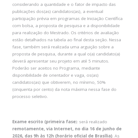
considerando a quantidade e o fator de impacto das
publicações dos(as) candidatos(as), a eventual
participação prévia em programas de Iniciação Científica
com bolsa, a proposta de pesquisa e a disponibilidade
para realização do Mestrado. Os critérios de avaliação
estão detalhados na tabela ao final desta seção. Nessa
fase, também será realizada uma arguição sobre a
proposta de pesquisa, durante a qual o(a) candidato(a)
deverá apresentar seu projeto em até 5 minutos.
Poderão ser aceitos no Programa, mediante
disponibilidade de orientador e vaga, os(as)
candidatos(as) que obtiverem, no mínimo, 50%
(cinquenta por cento) da nota máxima nessa fase do
processo seletivo.
Exame escrito (primeira fase
): será realizado
remotamente, via Internet, no dia
16 de junho de
2026, das 9h às 12h (horário oficial de Brasília)
. As