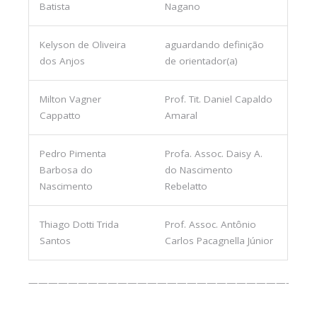
Batista
Nagano
Kelyson de Oliveira
aguardando definição
dos Anjos
de orientador(a)
Milton Vagner
Prof. Tit. Daniel Capaldo
Cappatto
Amaral
Pedro Pimenta
Profa. Assoc. Daisy A.
Barbosa do
do Nascimento
Nascimento
Rebelatto
Thiago Dotti Trida
Prof. Assoc. Antônio
Santos
Carlos Pacagnella Júnior
—————————————————————————————