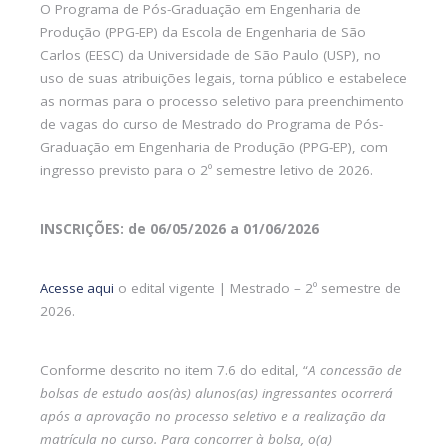
O Programa de Pós-Graduação em Engenharia de
Produção (PPG-EP) da Escola de Engenharia de São
Carlos (EESC) da Universidade de São Paulo (USP), no
uso de suas atribuições legais, torna público e estabelece
as normas para o processo seletivo para preenchimento
de vagas do curso de Mestrado do Programa de Pós-
Graduação em Engenharia de Produção (PPG-EP), com
ingresso previsto para o 2º semestre letivo de 2026.
INSCRIÇÕES: d
e 06/05/2026 a 01/06/2026
Acesse aqui
o edital vigente | Mestrado – 2º semestre de
2026.
Conforme descrito no item 7.6 do edital, “
A concessão de
bolsas de estudo aos(às) alunos(as) ingressantes ocorrerá
após a aprovação no processo seletivo e a realização da
matrícula no curso. Para concorrer à bolsa, o(a)