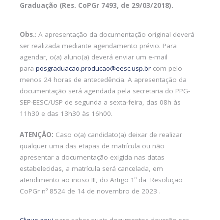
Graduação (Res. CoPGr 7493, de 29/03/2018).
Obs.
: A apresentação da documentação original deverá
ser realizada mediante agendamento prévio. Para
agendar, o(a) aluno(a) deverá enviar um e-mail
para
posgraduacao.producao@eesc.usp.br
com pelo
menos 24 horas de antecedência. A apresentação da
documentação será agendada pela secretaria do PPG-
SEP-EESC/USP de segunda a sexta-feira, das 08h às
11h30 e das 13h30 às 16h00.
ATENÇÃO:
Caso o(a) candidato(a) deixar de realizar
qualquer uma das etapas de matrícula ou não
apresentar a documentação exigida nas datas
estabelecidas, a matrícula será cancelada, em
atendimento ao inciso III, do Artigo 1º da Resolução
CoPGr nº 8524 de 14 de novembro de 2023 .