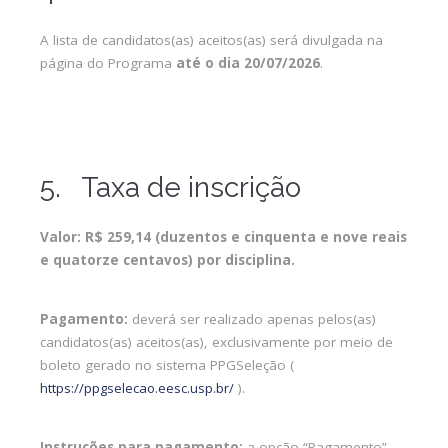
A lista de candidatos(as) aceitos(as) será divulgada na
página do Programa
até o dia 20/07/2026
.
5. Taxa de inscrição
Valor: R$ 259,14 (duzentos e cinquenta e nove reais
e quatorze centavos) por disciplina.
Pagamento:
deverá ser realizado apenas pelos(as)
candidatos(as) aceitos(as), exclusivamente por meio de
boleto gerado no sistema PPGSeleção (
https://ppgselecao.eesc.usp.br/
).
Instruções para pagamento:
a opção “Pagamento”