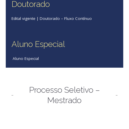
Doutorado
Edital vigente | Doutorado – Fluxo Contínuo
Aluno Especial
Aluno Especial
Processo Seletivo –
Mestrado