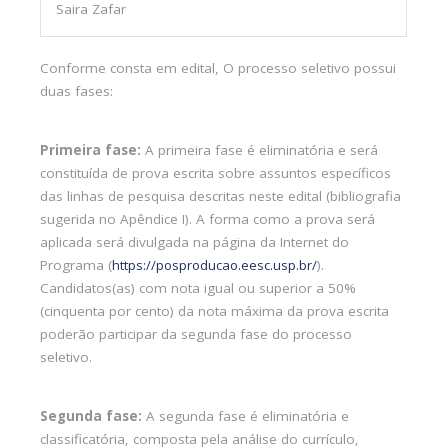
Saira Zafar
Conforme consta em edital, O processo seletivo possui
duas fases:
Primeira fase:
A primeira fase é eliminatória e será
constituída de prova escrita sobre assuntos específicos
das linhas de pesquisa descritas neste edital (bibliografia
sugerida no Apêndice I). A forma como a prova será
aplicada será divulgada na página da Internet do
Programa (
https://posproducao.eesc.usp.br/
).
Candidatos(as) com nota igual ou superior a 50%
(cinquenta por cento) da nota máxima da prova escrita
poderão participar da segunda fase do processo
seletivo.
Segunda fase:
A segunda fase é eliminatória e
classificatória, composta pela análise do currículo,