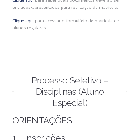
Clique aqui
para saber quais documentos deverão ser
enviados/apresentados para realização da matrícula.
Clique aqui
para acessar o formulário de matrícula de
alunos regulares.
Processo Seletivo –
Disciplinas (Aluno
Especial)
ORIENTAÇÕES
1. Inscrições