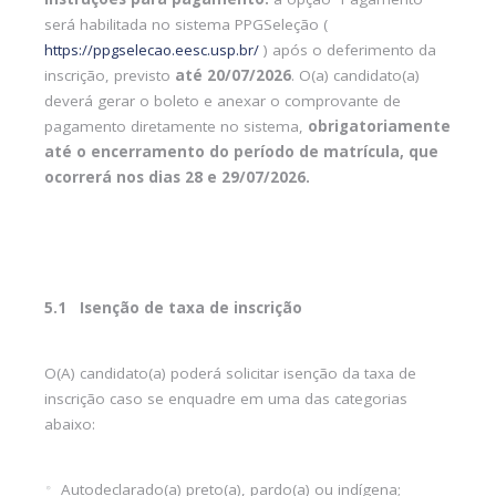
será habilitada no sistema PPGSeleção (
https://ppgselecao.eesc.usp.br/
) após o deferimento da
inscrição, previsto
até 20/07/2026
. O(a) candidato(a)
deverá gerar o boleto e anexar o comprovante de
pagamento diretamente no sistema,
obrigatoriamente
até o encerramento do período de matrícula, que
ocorrerá nos dias 28 e 29/07/2026.
5.1 Isenção de taxa de inscrição
O(A) candidato(a) poderá solicitar isenção da taxa de
inscrição caso se enquadre em uma das categorias
abaixo:
Autodeclarado(a) preto(a), pardo(a) ou indígena;