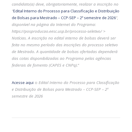
candidato(a) deve, obrigatoriamente, realizar a inscrição no
“
Edital Interno do Processo para Classificação e Distribuição
de Bolsas para Mestrado – CCP-SEP – 2º semestre de 2026
”,
disponível na página da Internet do Programa:
https://posproducao.eesc.usp.br/processo-seletivo/ >
Notícias. A inscrição no edital interno de bolsas deverá ser
feita no mesmo período das inscrições do processo seletivo
de Mestrado. A quantidade de bolsas ofertadas dependerá
das cotas disponibilizadas ao Programa pelas agências
federais de fomento (CAPES e CNPq).
“
Acesse aqui
o
Edital Interno do Processo para Classificação
e Distribuição de Bolsas para Mestrado – CCP-SEP – 2º
semestre de 2026