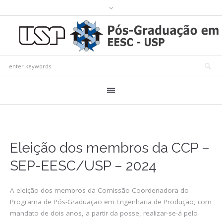
Eleição dos membros da CCP –
SEP-EESC/USP – 2024
A eleição dos membros da Comissão Coordenadora do
Programa de Pós-Graduação em Engenharia de Produção, com
mandato de dois anos, a partir da posse, realizar-se-á pelo