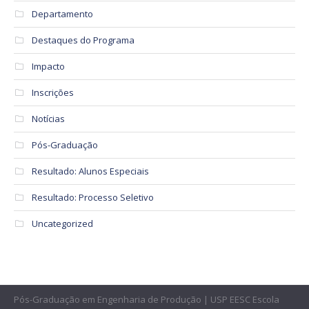
Departamento
Destaques do Programa
Impacto
Inscrições
Notícias
Pós-Graduação
Resultado: Alunos Especiais
Resultado: Processo Seletivo
Uncategorized
Pós-Graduação em Engenharia de Produção | USP EESC Escola