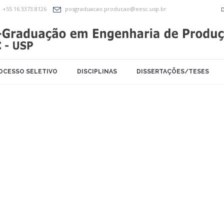
+55 16 3373.8126
posgraduacao.producao@eesc.usp.br
OCESSO SELETIVO
DISCIPLINAS
DISSERTAÇÕES/TESES