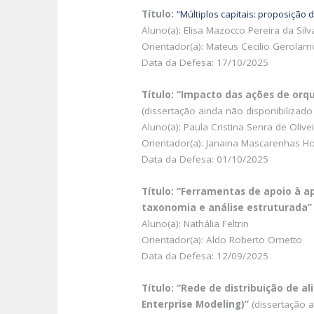
Título:
“M
últiplos capitais: proposição
Aluno(a): Elisa Mazocco Pereira da Silv
Orientador(a): Mateus Cecilio Gerolam
Data da Defesa: 17/10/2025
Título: “Impacto das ações de orq
(dissertação ainda não disponibilizado
Aluno(a): Paula Cristina Senra de Olive
Orientador(a): Janaina Mascarenhas H
Data da Defesa: 01/10/2025
Título: “Ferramentas de apoio à a
taxonomia e análise estruturada”
Aluno(a): Nathália Feltrin
Orientador(a): Aldo Roberto Ometto
Data da Defesa: 12/09/2025
Título: “Rede de distribuição de
Enterprise Modeling)”
(dissertação a