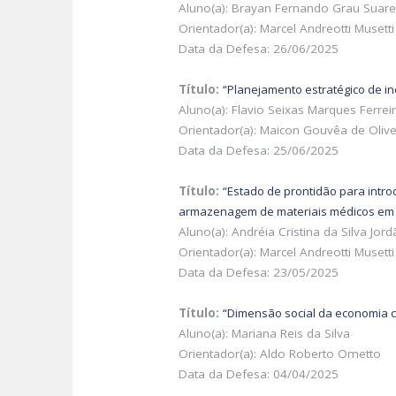
Aluno(a): Brayan Fernando Grau Suar
Orientador(a): Marcel Andreotti Musetti
Data da Defesa: 26/06/2025
Título:
“Planejamento estratégico de 
Aluno(a): Flavio Seixas Marques Ferreir
Orientador(a): Maicon Gouvêa de Olive
Data da Defesa: 25/06/2025
Título:
“Estado de prontidão para intro
armazenagem de materiais médicos em 
Aluno(a): Andréia Cristina da Silva Jo
Orientador(a): Marcel Andreotti Musetti
Data da Defesa: 23/05/2025
Título:
“Dimensão soci
al da economia ci
Aluno(a): Mariana Reis da Silva
Orientador(a): Aldo Roberto Ometto
Data da Defesa: 04/04/2025