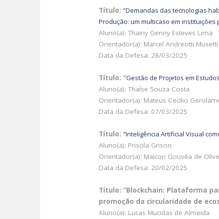
Título:
“Demandas das tecnologias habil
Produção: um multicaso em instituições 
Aluno(a): Thainy Genny Esteves Lima
Orientador(a): Marcel Andreotti Musetti
Data da Defesa: 28/03/2025
Título: “
Gestão de Projetos em Estudos 
Aluno(a): Thaíse Souza Costa
Orientador(a): Mateus Cecilio Gerolam
Data da Defesa: 07/03/2025
Título:
“Inteligência Artificial Visual c
Aluno(a): Priscila Grison
Orientador(a): Maicon Gouvêa de Olive
Data da Defesa: 20/02/2025
Título: “Blockchain: Plataforma p
promoção da circularidade de eco
Aluno(a): Lucas Mucidas de Almeida