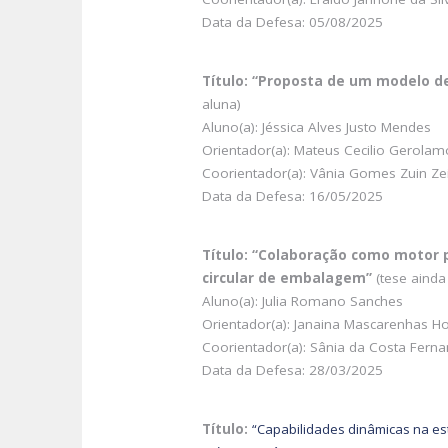
Data da Defesa: 05/08/2025
Título: “Proposta de um modelo d
aluna)
Aluno(a): Jéssica Alves Justo Mendes
Orientador(a): Mateus Cecilio Gerolam
Coorientador(a): Vânia Gomes Zuin Zei
Data da Defesa: 16/05/2025
Título: “Colaboração como motor 
circular de embalagem”
(tese ainda
Aluno(a): Julia Romano Sanches
Orientador(a): Janaina Mascarenhas H
Coorientador(a): Sânia da Costa Fern
Data da Defesa: 28/03/2025
Título:
“Capabilidades dinâmicas na es