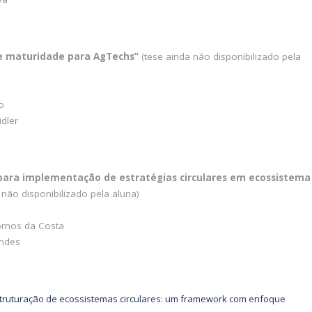
e maturidade para AgTechs”
(tese ainda não disponibilizado pela
o
dler
para implementação de estratégias circulares em ecossistema
 não disponibilizado pela aluna)
ornos da Costa
andes
truturação de ecossistemas circulares: um framework com enfoque