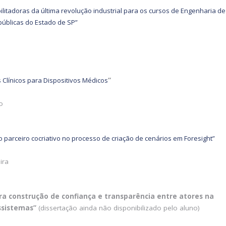
itadoras da última revolução industrial para os cursos de Engenharia de
públicas do Estado de SP”
Clínicos para Dispositivos Médicos
“
o
omo parceiro cocriativo no processo de criação de cenários em Foresight”
ira
ara construção de confiança e transparência entre atores na
ssistemas”
(dissertação ainda não disponibilizado pelo aluno)