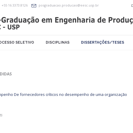
+55 16 3373.8126
posgraduacao.producao@eesc.usp.br
OCESSO SELETIVO
DISCIPLINAS
DISSERTAÇÕES/TESES
DIDAS
sempenho De fornecedores críticos no desempenho de uma organização
ti