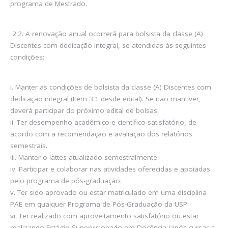
programa de Mestrado.
2.2. A renovação anual ocorrerá para bolsista da classe (A)
Discentes com dedicação integral, se atendidas às seguintes
condições:
i. Manter as condições de bolsista da classe (A) Discentes com
dedicação integral (Item 3.1 desde edital). Se não mantiver,
deverá participar do próximo edital de bolsas.
ii. Ter desempenho acadêmico e científico satisfatório, de
acordo com a recomendação e avaliação dos relatórios
semestrais.
iii. Manter o lattes atualizado semestralmente.
iv. Participar e colaborar nas atividades oferecidas e apoiadas
pelo programa de pós-graduação.
v. Ter sido aprovado ou estar matriculado em uma disciplina
PAE em qualquer Programa de Pós-Graduação da USP.
vi. Ter realizado com aproveitamento satisfatório ou estar
realizando Estágio Supervisionado em Docência (após cursar a