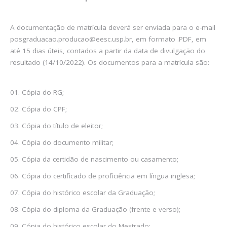
A documentação de matrícula deverá ser enviada para o e-mail
posgraduacao.producao@eesc.usp.br, em formato .PDF, em
até 15 dias úteis, contados a partir da data de divulgação do
resultado (14/10/2022). Os documentos para a matrícula são:
Cópia do RG;
Cópia do CPF;
Cópia do título de eleitor;
Cópia do documento militar;
Cópia da certidão de nascimento ou casamento;
Cópia do certificado de proficiência em língua inglesa;
Cópia do histórico escolar da Graduação;
Cópia do diploma da Graduação (frente e verso);
Cópia do histórico escolar do Mestrado;