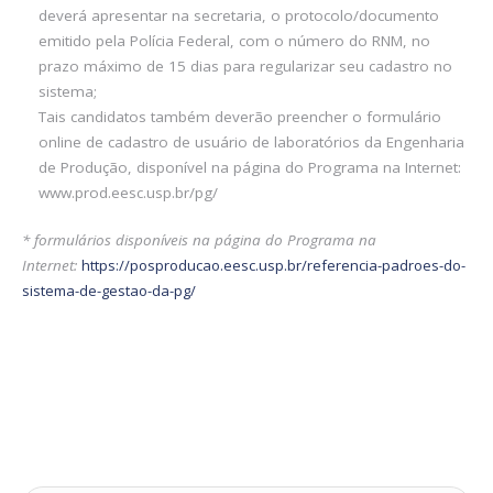
deverá apresentar na secretaria, o protocolo/documento
emitido pela Polícia Federal, com o número do RNM, no
prazo máximo de 15 dias para regularizar seu cadastro no
sistema;
Tais candidatos também deverão preencher o formulário
online de cadastro de usuário de laboratórios da Engenharia
de Produção, disponível na página do Programa na Internet:
www.prod.eesc.usp.br/pg/
* formulários disponíveis na página do Programa na
Internet:
https://posproducao.eesc.usp.br/referencia-padroes-do-
sistema-de-gestao-da-pg/