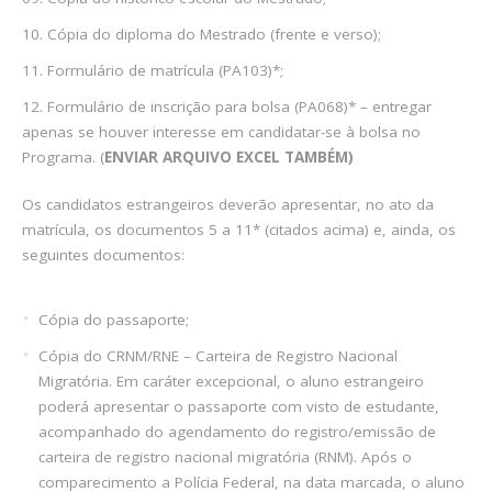
Cópia do diploma do Mestrado (frente e verso);
Formulário de matrícula (PA103)*;
Formulário de inscrição para bolsa (PA068)* – entregar
apenas se houver interesse em candidatar-se à bolsa no
Programa. (
ENVIAR ARQUIVO EXCEL TAMBÉM)
Os candidatos estrangeiros deverão apresentar, no ato da
matrícula, os documentos 5 a 11* (citados acima) e, ainda, os
seguintes documentos:
Cópia do passaporte;
Cópia do CRNM/RNE – Carteira de Registro Nacional
Migratória. Em caráter excepcional, o aluno estrangeiro
poderá apresentar o passaporte com visto de estudante,
acompanhado do agendamento do registro/emissão de
carteira de registro nacional migratória (RNM). Após o
comparecimento a Polícia Federal, na data marcada, o aluno