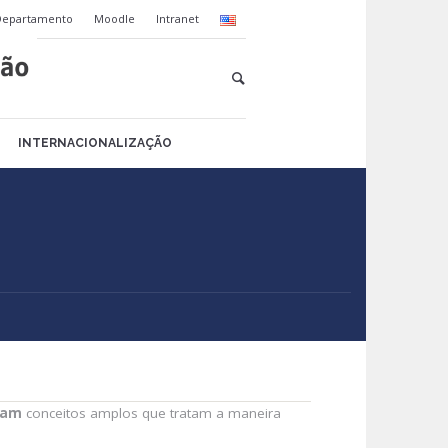
Departamento
Moodle
Intranet
INTERNACIONALIZAÇÃO
dam
conceitos amplos que tratam a maneira