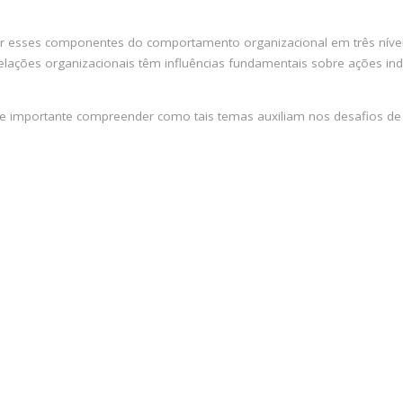
gar esses componentes do comportamento organizacional em três níveis
ações organizacionais têm influências fundamentais sobre ações indi
se importante compreender como tais temas auxiliam nos desafios d