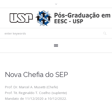
Nova Chefia do SEP
Prof. Dr. Marcel A. Musetti (Chefe)
Prof. Tit. Reginaldo T. Coelho (suplente)
Mandato de 11/12/2020 a 10/12/2022.