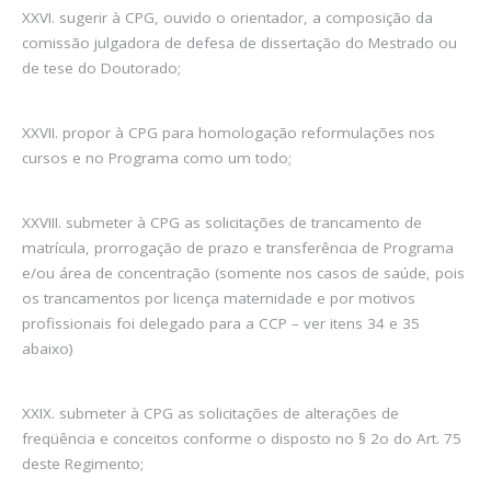
XXVI. sugerir à CPG, ouvido o orientador, a composição da
comissão julgadora de defesa de dissertação do Mestrado ou
de tese do Doutorado;
XXVII. propor à CPG para homologação reformulações nos
cursos e no Programa como um todo;
XXVIII. submeter à CPG as solicitações de trancamento de
matrícula, prorrogação de prazo e transferência de Programa
e/ou área de concentração (somente nos casos de saúde, pois
os trancamentos por licença maternidade e por motivos
profissionais foi delegado para a CCP – ver itens 34 e 35
abaixo)
XXIX. submeter à CPG as solicitações de alterações de
freqüência e conceitos conforme o disposto no § 2o do Art. 75
deste Regimento;