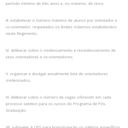
período mínimo de três anos e, no máximo, de cinco;
III. estabelecer o número máximo de alunos por orientador e
co-orientador, respeitados os limites máximos estabelecidos
neste Regimento;
IV. deliberar sobre o credenciamento e recredenciamento de
seus orientadores e co-orientadores;
V. organizar e divulgar anualmente lista de orientadores
credenciados;
VI. deliberar sobre o número de vagas oferecido em cada
processo seletivo para os cursos do Programa de Pós-
Graduação;
VII. submeter à CPG para homologação os critérios específicos